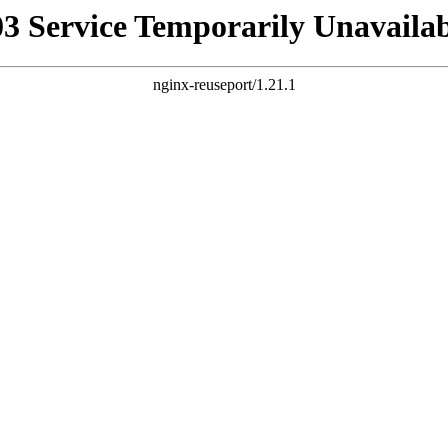
03 Service Temporarily Unavailab
nginx-reuseport/1.21.1